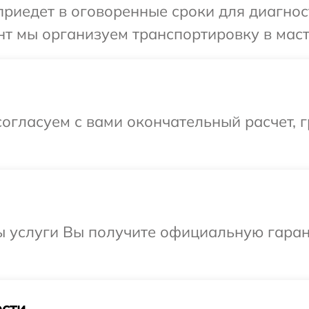
иедет в оговоренные сроки для диагност
т мы организуем транспортировку в маст
огласуем с вами окончательный расчет, 
ы услуги Вы получите официальную гаран
сти