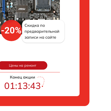
Скидка по
-20%
предварительной
записи на сайте
Цены на ремонт
Конец акции
01:13:42