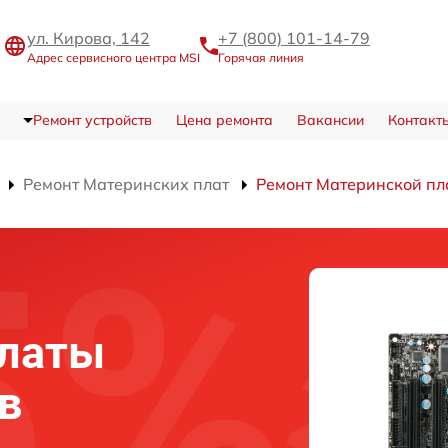
ул. Кирова, 142
+7 (800) 101-14-79
Адрес сервисного центра MSI
Горячая линия
Ремонт устройств
Цена ремонта
Вакансии
Контакт
Ремонт Материнских плат
Ремонт Материнской п
платы
в