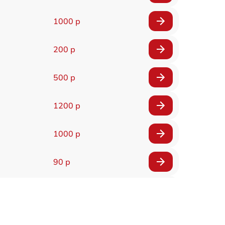
1000 р
200 р
500 р
1200 р
1000 р
90 р
150 р