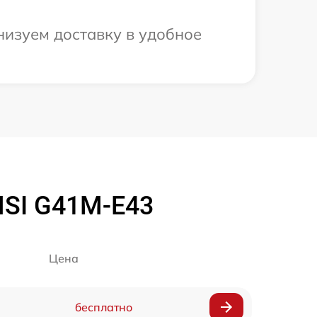
низуем доставку в удобное
MSI G41M-E43
Цена
бесплатно