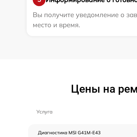
Вы получите уведомление о зав
место и время.
Цены на рем
Услуга
Диагностика MSI G41M-E43