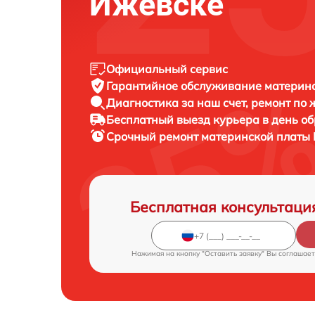
Ижевске
Официальный сервис
Гарантийное обслуживание
материнс
Диагностика за наш счет,
ремонт по
Бесплатный выезд курьера
в день о
Срочный ремонт
материнской платы 
Бесплатная консультаци
Нажимая на кнопку "Оставить заявку" Вы соглашает