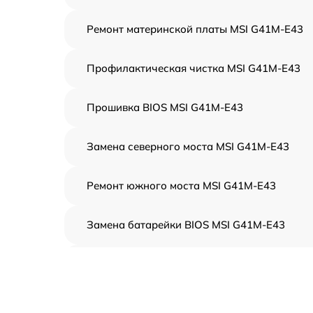
Ремонт материнской платы MSI G41M-E43
Профилактическая чистка MSI G41M-E43
Прошивка BIOS MSI G41M-E43
Замена северного моста MSI G41M-E43
Ремонт южного моста MSI G41M-E43
Замена батарейки BIOS MSI G41M-E43
Настройка BIOS MSI G41M-E43