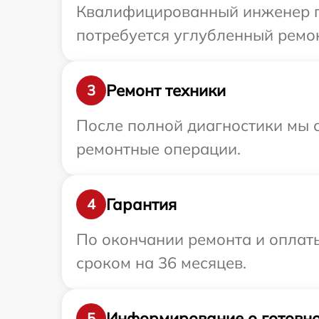
Квалифицированный инженер пр
потребуется углубленный ремон
Ремонт техники
3
После полной диагностики мы с
ремонтные операции.
Гарантия
4
По окончании ремонта и оплат
сроком на 36 месяцев.
Информирование о готовно
5