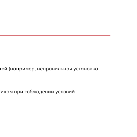
той (например, неправильная установка
стикам при соблюдении условий