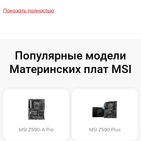
Показать полностью
Популярные модели
Материнских плат MSI
MSI Z590-A Pro
MSI Z590 Plus