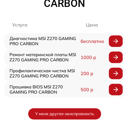
CARBON
Услуга
Цена
Диагностика MSI Z270 GAMING
бесплатно
PRO CARBON
Ремонт материнской платы MSI
1000 р
Z270 GAMING PRO CARBON
Профилактическая чистка MSI
200 р
Z270 GAMING PRO CARBON
Прошивка BIOS MSI Z270
500 р
GAMING PRO CARBON
У меня другая неисправность