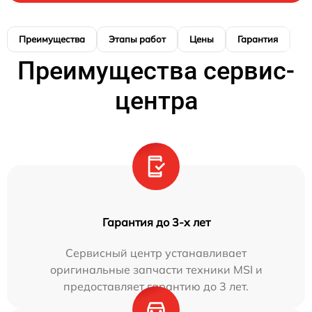
Преимущества
Этапы работ
Цены
Гарантия
М
Преимущества сервис-
центра
Гарантия до 3-х лет
Сервисный центр устанавливает
оригинальные запчасти техники MSI и
предоставляет гарантию до 3 лет.