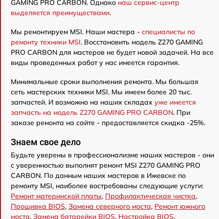
GAMING PRO CARBON. Однако
наш сервис-центр
выделяется преимуществами
.
Мы ремонтируем MSI. Наши мастера -
специалисты по
ремонту техники MSI
. Восстановить модель Z270 GAMING
PRO CARBON для мастеров не будет новой задачей. На все
виды проведенных работ у нас имеется гарантия.
Минимальные сроки выполнения ремонта. Мы большая
сеть мастерских техники MSI. Мы имеем более 20 тыс.
запчастей. И возможно на наших складах
уже имеется
запчасть на модель Z270 GAMING PRO CARBON
. При
заказе ремонта на сайте - предоставляется скидка -25%.
Знаем свое дело
Будьте уверены в профессионализме наших мастеров - они
с уверенностью выполнят ремонт MSI Z270 GAMING PRO
CARBON. По данным наших мастеров в Ижевске по
ремонту MSI, наиболее востребованы следующие услуги:
Ремонт материнской платы
,
Профилактическая чистка
,
Прошивка BIOS
,
Замена северного моста
,
Ремонт южного
моста
,
Замена батарейки BIOS
,
Настройка BIOS
,