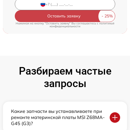
Оставить заявку
Нажимая на кнопку "Оставить заявку" Вы соглашаетесь c
политикой
конфиденциальности
Разбираем частые
запросы
Какие запчасти вы устанавливаете при
ремонте материнской платы MSI Z68MA-
G45 (G3)?