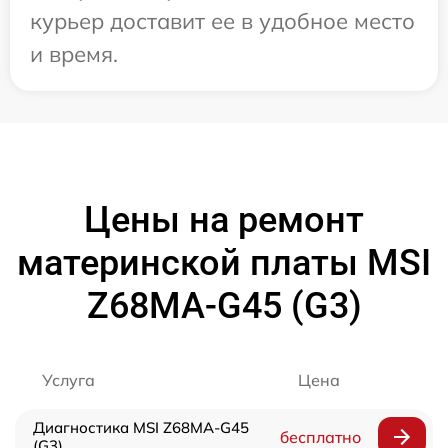
курьер доставит ее в удобное место
и время.
Цены на ремонт
материнской платы MSI
Z68MA-G45 (G3)
Услуга
Цена
Диагностика MSI Z68MA-G45
бесплатно
(G3)