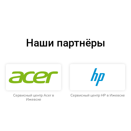
Наши партнёры
Сервисный центр Acer в
Сервисный центр HP в Ижевске
Ижевске