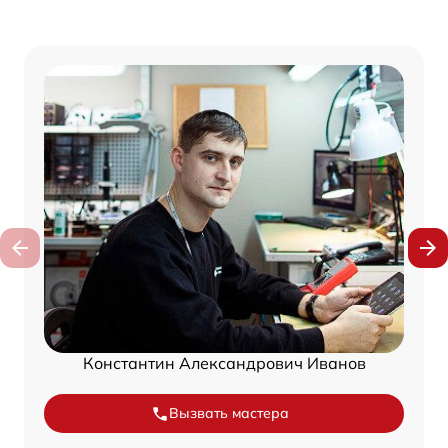
Константин Александрович Иванов
Вызвать мастера