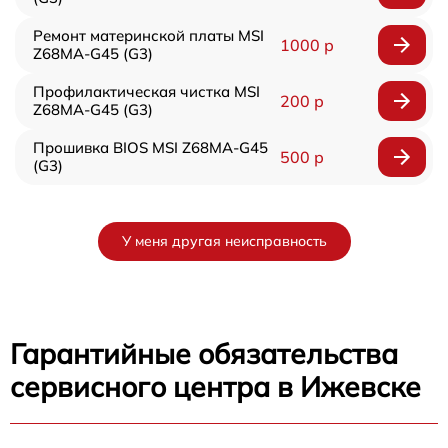
Ремонт материнской платы MSI
1000 р
Z68MA-G45 (G3)
Профилактическая чистка MSI
200 р
Z68MA-G45 (G3)
Прошивка BIOS MSI Z68MA-G45
500 р
(G3)
У меня другая неисправность
Гарантийные обязательства
сервисного центра в Ижевске