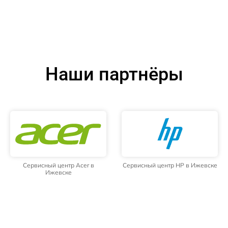
Наши партнёры
Сервисный центр Acer в
Сервисный центр HP в Ижевске
Ижевске