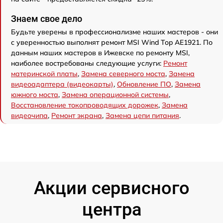
Знаем свое дело
Будьте уверены в профессионализме наших мастеров - они
с уверенностью выполнят ремонт MSI Wind Top AE1921. По
данным наших мастеров в Ижевске по ремонту MSI,
наиболее востребованы следующие услуги:
Ремонт
материнской платы
,
Замена северного моста
,
Замена
видеоадаптера (видеокарты)
,
Обновление ПО
,
Замена
южного моста
,
Замена операционной системы
,
Восстановление токопроводящих дорожек
,
Замена
видеочипа
,
Ремонт экрана
,
Замена цепи питания
.
Акции сервисного
центра