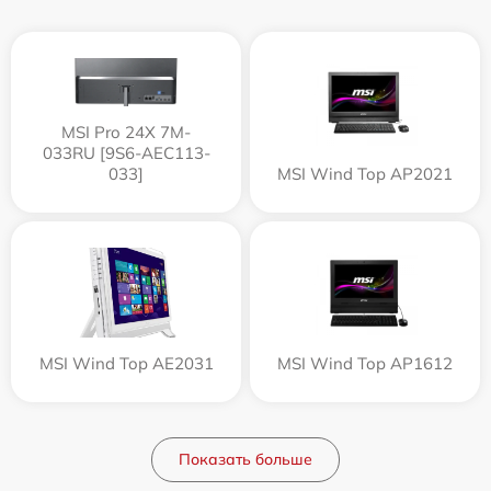
MSI Pro 24X 7M-
033RU [9S6-AEC113-
033]
MSI Wind Top AP2021
MSI Wind Top AE2031
MSI Wind Top AP1612
Показать больше