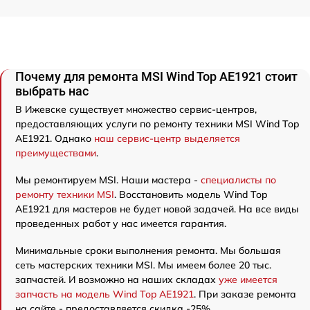
Почему для ремонта MSI Wind Top AE1921 стоит
выбрать нас
В Ижевске существует множество сервис-центров,
предоставляющих услуги по ремонту техники MSI Wind Top
AE1921. Однако
наш сервис-центр выделяется
преимуществами
.
Мы ремонтируем MSI. Наши мастера -
специалисты по
ремонту техники MSI
. Восстановить модель Wind Top
AE1921 для мастеров не будет новой задачей. На все виды
проведенных работ у нас имеется гарантия.
Минимальные сроки выполнения ремонта. Мы большая
сеть мастерских техники MSI. Мы имеем более 20 тыс.
запчастей. И возможно на наших складах
уже имеется
запчасть на модель Wind Top AE1921
. При заказе ремонта
на сайте - предоставляется скидка -25%.