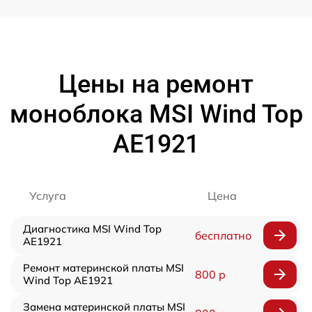
Цены на ремонт
моноблока MSI Wind Top
AE1921
Услуга
Цена
Диагностика MSI Wind Top
бесплатно
AE1921
Ремонт материнской платы MSI
800 р
Wind Top AE1921
Замена материнской платы MSI