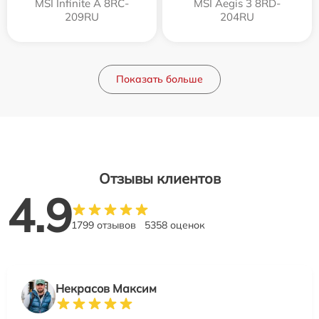
MSI Infinite A 8RC-
MSI Aegis 3 8RD-
209RU
204RU
Показать больше
Отзывы клиентов
4.9
1799 отзывов
5358 оценок
Некрасов Максим