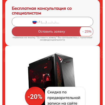
Бесплатная консультация со
специалистом
Оставить заявку
Нажимая на кнопку "Оставить заявку" Вы соглашаетесь c
политикой
конфиденциальности
Скидка по
-20%
предварительной
записи на сайте