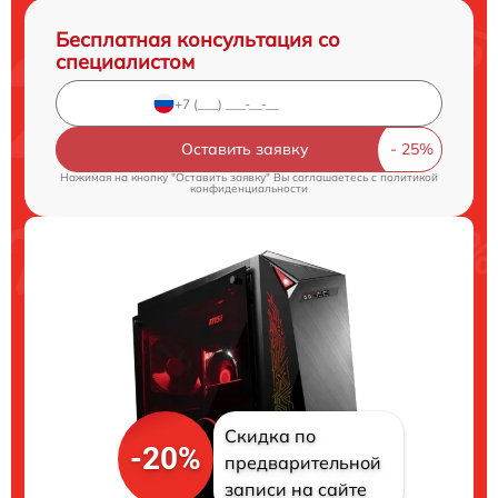
Бесплатная консультация со
специалистом
Оставить заявку
Нажимая на кнопку "Оставить заявку" Вы соглашаетесь c
политикой
конфиденциальности
Скидка по
-20%
предварительной
записи на сайте