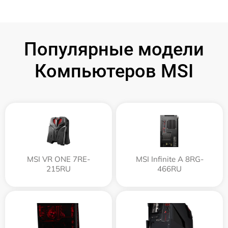
Популярные модели
Компьютеров MSI
MSI VR ONE 7RE-
MSI Infinite A 8RG-
215RU
466RU