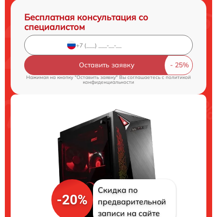
Бесплатная консультация со
специалистом
Оставить заявку
Нажимая на кнопку "Оставить заявку" Вы соглашаетесь c
политикой
конфиденциальности
Скидка по
-20%
предварительной
записи на сайте