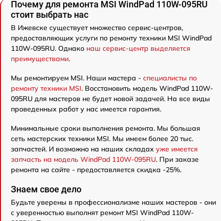
Почему для ремонта MSI WindPad 110W-095RU
стоит выбрать нас
В Ижевске существует множество сервис-центров,
предоставляющих услуги по ремонту техники MSI WindPad
110W-095RU. Однако
наш сервис-центр выделяется
преимуществами
.
Мы ремонтируем MSI. Наши мастера -
специалисты по
ремонту техники MSI
. Восстановить модель WindPad 110W-
095RU для мастеров не будет новой задачей. На все виды
проведенных работ у нас имеется гарантия.
Минимальные сроки выполнения ремонта. Мы большая
сеть мастерских техники MSI. Мы имеем более 20 тыс.
запчастей. И возможно на наших складах
уже имеется
запчасть на модель WindPad 110W-095RU
. При заказе
ремонта на сайте - предоставляется скидка -25%.
Знаем свое дело
Будьте уверены в профессионализме наших мастеров - они
с уверенностью выполнят ремонт MSI WindPad 110W-