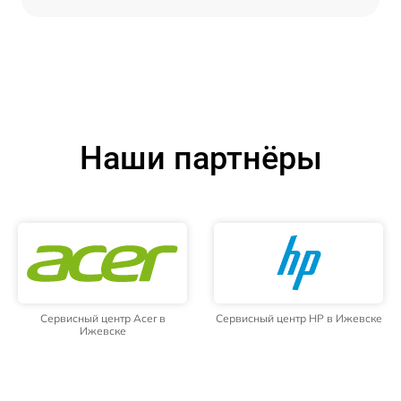
Наши партнёры
Сервисный центр Acer в
Сервисный центр HP в Ижевске
Ижевске