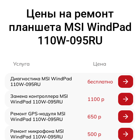
Цены на ремонт
планшета MSI WindPad
110W-095RU
Услуга
Цена
Диагностика MSI WindPad
бесплатно
110W-095RU
Замена контроллера MSI
1100 р
WindPad 110W-095RU
Ремонт GPS-модуля MSI
650 р
WindPad 110W-095RU
Ремонт микрофона MSI
500 р
WindPad 110W-095RU