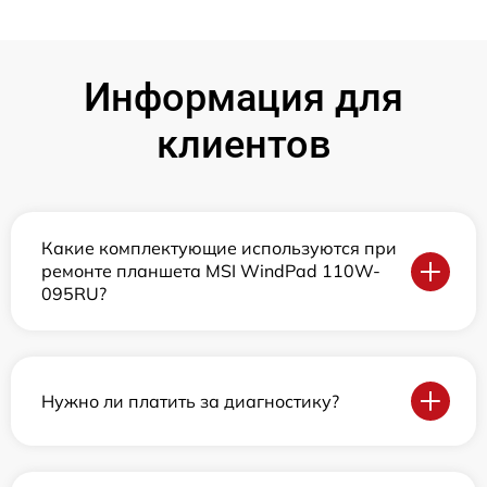
Информация для
клиентов
Какие комплектующие используются при
ремонте планшета MSI WindPad 110W-
095RU?
Нужно ли платить за диагностику?