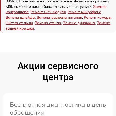
095RU. По данным наших мастеров в Ижевске по ремонту
MSI, наиболее востребованы следующие услуги:
Замена
контроллера
,
Ремонт GPS-модуля
,
Ремонт микрофона
,
Замена шлейфа
,
Замена разъема питания
,
Ремонт камеры
,
Чистка от пыли
,
Замена стекла
,
Замена динамика
,
Замена
задней крышки
.
Акции сервисного
центра
Бесплатная диагностика в день
обращения