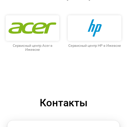
Сервисный центр Acer в
Сервисный центр HP в Ижевске
Ижевске
Контакты