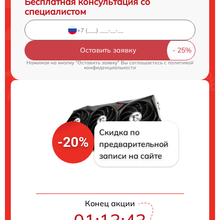
Бесплатная консультация со
специалистом
Оставить заявку
Нажимая на кнопку "Оставить заявку" Вы соглашаетесь c
политикой
конфиденциальности
Скидка по
-20%
предварительной
записи на сайте
Конец акции